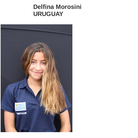
Delfina Morosini
URUGUAY